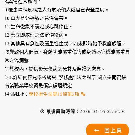
8.異物進入體內。
9.罹患精神疾病之人有危及他人或自己安全之虞。
10.重大意外導致之急性傷害。
11.生命徵象不穩定或心跳停止。
12.應立即處理之法定傳染病。
13.其他具有急性及嚴重性症狀，如未即時給予救護處理，
將導致個人健康、身體功能嚴重傷害或身體器官機能嚴重異
常之傷病發
生於校內，提供緊急傷病之急救及照護之處置。
註1.詳細內容見學校網頁"學務處"-法令規章-國立臺南高級
商業職業學校緊急傷病處理規定
相關網址：
學校衛生法第15條第2項
最後異動時間：
2026-04-16 08:56:00
回上頁