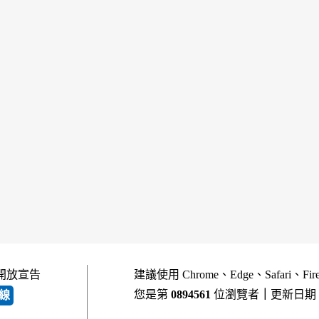
開放宣告
建議使用 Chrome、Edge、Safari、Fi
您是第
0894561
位瀏覽者
｜
更新日期
線