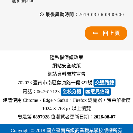
施計劃.doc
最後異動時間：
2019-03-06 09:09:00
回上頁
隱私權保護政策
網站安全政策
網站資料開放宣告
702023 臺南市南區健康路一段327號
交通路線
電話︰06-2617123
全校分機
意見信箱
建議使用 Chrome、Edge、Safari、Firefox 瀏覽器，螢幕解析度
1024 X 768 px 以上瀏覽
您是第
0897928
位瀏覽者
更新日期：
2026-08-07
Copyright © 2018 國立臺南高級商業職業學校版權所有