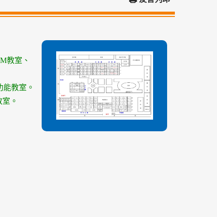
AM
教室、
功能教室。
教室。