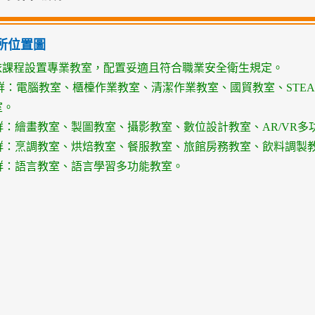
所位置圖
依課程設置專業教室，配置妥適且符合職業安全衛生規定。
群：電腦教室、櫃檯作業教室、清潔作業教室、國貿教室、
STE
室。
群：繪畫教室、製圖教室、攝影教室、數位設計教室、
AR/VR
多
群：烹調教室、烘焙教室、餐服教室、旅館房務教室、飲料調製
群：語言教室、語言學習多功能教室。