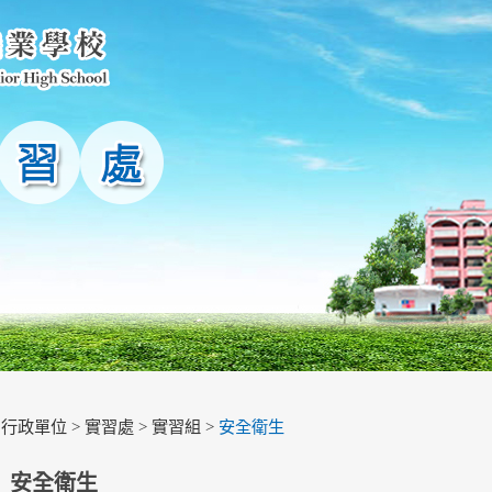
>
行政單位
>
實習處
>
實習組
>
安全衛生
安全衛生