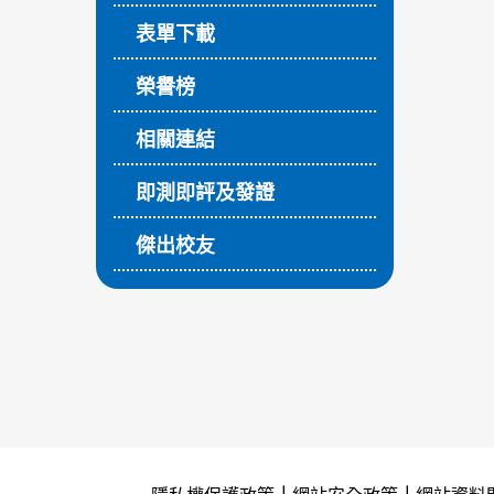
表單下載
榮譽榜
相關連結
即測即評及發證
傑出校友