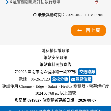
6.危害鑑別風險評估執行辦法
最後異動時間：
2026-06-11 13:28:00
回上頁
隱私權保護政策
網站安全政策
網站資料開放宣告
702023 臺南市南區健康路一段327號
交通路線
電話︰06-2617123
全校分機
意見信箱
建議使用 Chrome、Edge、Safari、Firefox 瀏覽器，螢幕解析度
1024 X 768 px 以上瀏覽
您是第
0919827
位瀏覽者
更新日期：
2026-08-07