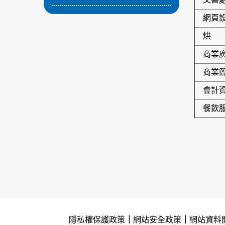
網頁
烘 
商業廣
商業
會計
餐飲服
隱私權保護政策
｜
網站安全政策
｜
網站資料