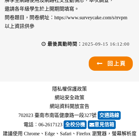
解學生網路使用及網路社交互動情形，本次調查，
邀請各年級學生於上開期間填寫。
問卷題目，問卷網址：https://www.surveycake.com/s/rrvpm
以上資訊供參
最後異動時間：
2025-09-15 16:12:00
回上頁
隱私權保護政策
網站安全政策
網站資料開放宣告
702023 臺南市南區健康路一段327號
交通路線
電話︰06-2617123
全校分機
意見信箱
建議使用 Chrome、Edge、Safari、Firefox 瀏覽器，螢幕解析度