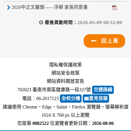
2026中正文藝營——浮嶼 家長同意書
最後異動時間：
2026-05-09 08:52:00
回上頁
隱私權保護政策
網站安全政策
網站資料開放宣告
702023 臺南市南區健康路一段327號
交通路線
電話︰06-2617123
全校分機
意見信箱
建議使用 Chrome、Edge、Safari、Firefox 瀏覽器，螢幕解析度
1024 X 768 px 以上瀏覽
您是第
0882522
位瀏覽者
更新日期：
2026-08-06