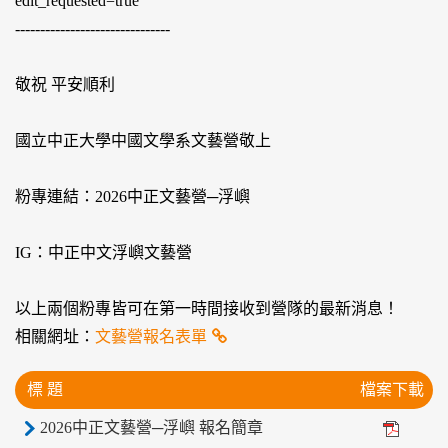
edit_requested=true
-------------------------------
敬祝 平安順利
國立中正大學中國文學系文藝營敬上
粉專連結：2026中正文藝營─浮嶼
IG：中正中文浮嶼文藝營
以上兩個粉專皆可在第一時間接收到營隊的最新消息！
相關網址：
文藝營報名表單
標 題
檔案下載
2026中正文藝營─浮嶼 報名簡章