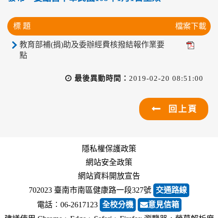
標 題
檔案下載
教育部補(捐)助及委辦經費核撥結報作業要
點
最後異動時間：
2019-02-20 08:51:00
回上頁
隱私權保護政策
網站安全政策
網站資料開放宣告
702023 臺南市南區健康路一段327號
交通路線
電話︰06-2617123
全校分機
意見信箱