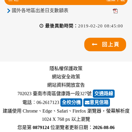
國外各地區出差日支數額表
最後異動時間：
2019-02-20 08:45:00
回上頁
隱私權保護政策
網站安全政策
網站資料開放宣告
702023 臺南市南區健康路一段327號
交通路線
電話︰06-2617123
全校分機
意見信箱
建議使用 Chrome、Edge、Safari、Firefox 瀏覽器，螢幕解析度
1024 X 768 px 以上瀏覽
您是第
0879124
位瀏覽者
更新日期：
2026-08-06