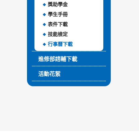
獎助學金
學生手冊
表件下載
技能檢定
行事曆下載
進修部諮輔下載
活動花絮