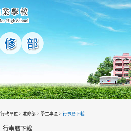
>
行政單位
>
進修部
>
學生專區
>
行事曆下載
行事曆下載