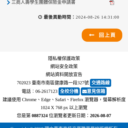
三商人壽學生團體保險金申請書
最後異動時間：
2024-08-26 14:31:00
回上頁
隱私權保護政策
網站安全政策
網站資料開放宣告
702023 臺南市南區健康路一段327號
交通路線
電話︰06-2617123
全校分機
意見信箱
建議使用 Chrome、Edge、Safari、Firefox 瀏覽器，螢幕解析度
1024 X 768 px 以上瀏覽
您是第
0887324
位瀏覽者
更新日期：
2026-08-07