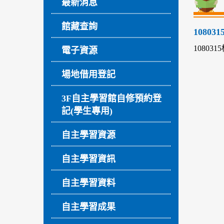
最新消息
館藏查詢
10803
108031
電子資源
場地借用登記
3F自主學習館自修預約登
記(學生專用)
自主學習資源
自主學習資訊
自主學習資料
自主學習成果