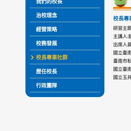
我們的校長
治校理念
校長專
研習主題
經營策略
主講人
校務發展
出席人員
國立臺
校長專業社群
臺南市
國立臺
歷任校長
國立玉
行政團隊