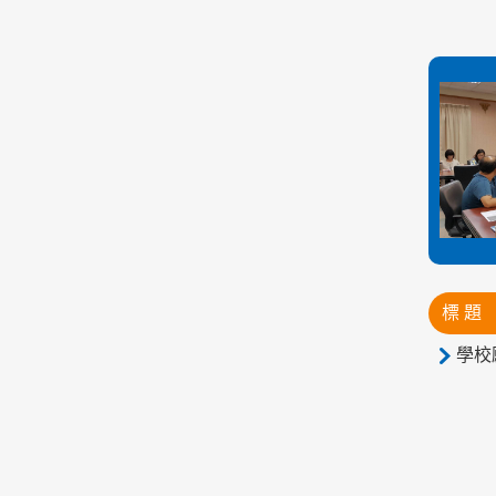
標 題
學校