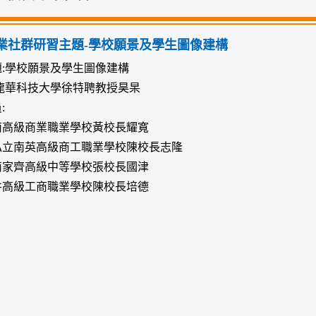
業社群研習主題-學校願景及學生圖像建構
:學校願景及學生圖像建構
:龍華科技大學徐特聘教授昊杲
:
南高級商業職業學校黃校長耀寬
私立南英高級商工職業學校陳校長志隆
南家齊高級中等學校張校長國津
井高級工商職業學校陳校長培德