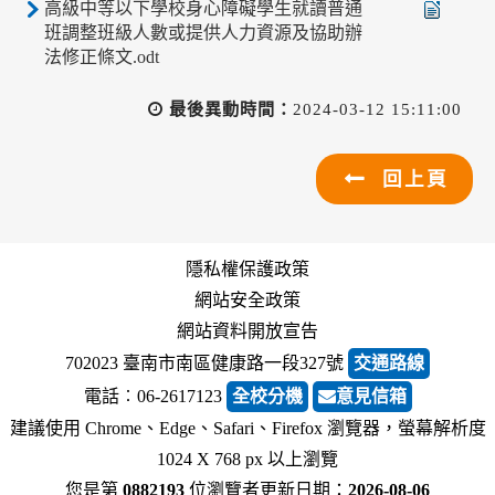
高級中等以下學校身心障礙學生就讀普通
班調整班級人數或提供人力資源及協助辦
法修正條文.odt
最後異動時間：
2024-03-12 15:11:00
回上頁
隱私權保護政策
網站安全政策
網站資料開放宣告
702023 臺南市南區健康路一段327號
交通路線
電話︰06-2617123
全校分機
意見信箱
建議使用 Chrome、Edge、Safari、Firefox 瀏覽器，螢幕解析度
1024 X 768 px 以上瀏覽
您是第
0882193
位瀏覽者
更新日期：
2026-08-06