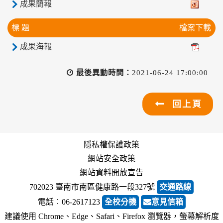
成果簡報
標 題
檔案下載
成果海報
最後異動時間：
2021-06-24 17:00:00
回上頁
隱私權保護政策
網站安全政策
網站資料開放宣告
702023 臺南市南區健康路一段327號
交通路線
電話︰06-2617123
全校分機
意見信箱
建議使用 Chrome、Edge、Safari、Firefox 瀏覽器，螢幕解析度