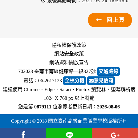
最後異動時間：
2021-06-24 16:53:00
回上頁
隱私權保護政策
網站安全政策
網站資料開放宣告
702023 臺南市南區健康路一段327號
交通路線
電話︰06-2617123
全校分機
意見信箱
建議使用 Chrome、Edge、Safari、Firefox 瀏覽器，螢幕解析度
1024 X 768 px 以上瀏覽
您是第
0879111
位瀏覽者
更新日期：
2026-08-06
Copyright © 2018 國立臺南高級商業職業學校版權所有