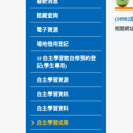
最新消息
館藏查詢
(109
相關網
電子資源
場地借用登記
3F自主學習館自修預約登
記(學生專用)
自主學習資源
自主學習資訊
自主學習資料
自主學習成果