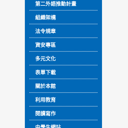
第二外語推動計畫
組織架構
法令規章
資安專區
多元文化
表單下載
關於本館
利用教育
閱讀寫作
中學生網站