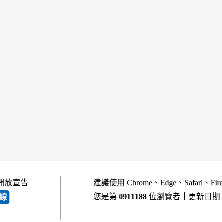
開放宣告
建議使用 Chrome、Edge、Safari、Fi
您是第
0911188
位瀏覽者
｜
更新日期
線