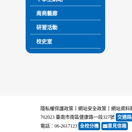
南商藝廊
研習活動
校史室
隱私權保護政策
｜
網站安全政策
｜
網站資料
702023 臺南市南區健康路一段327號
交通路
電話︰06-2617123
全校分機
意見信箱