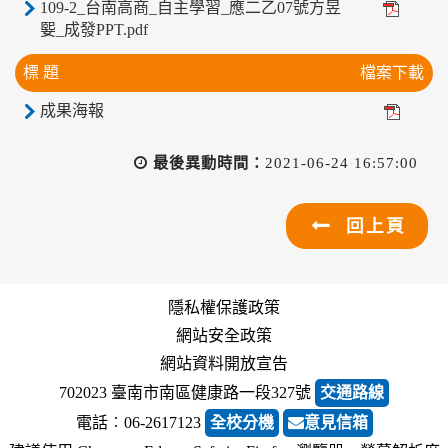
109-2_台南高商_自主學習_應二乙07號方昱
媐_成發PPT.pdf
標 題
檔案下載
成果海報
最後異動時間：
2021-06-24 16:57:00
回上頁
隱私權保護政策
網站安全政策
網站資料開放宣告
702023 臺南市南區健康路一段327號
交通路線
電話︰06-2617123
全校分機
意見信箱