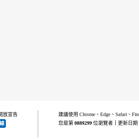
開放宣告
建議使用 Chrome、Edge、Safari、Fi
您是第
0889299
位瀏覽者
｜
更新日期
線