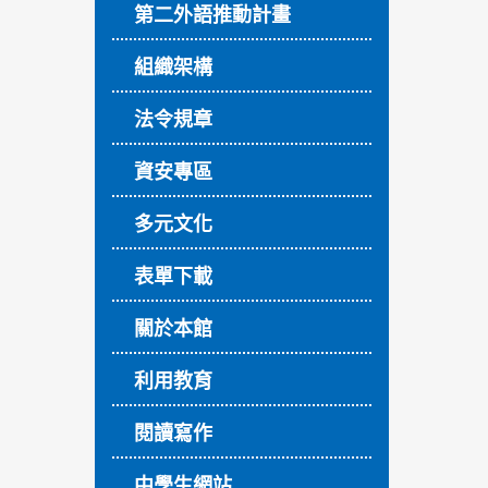
第二外語推動計畫
組織架構
法令規章
資安專區
多元文化
表單下載
關於本館
利用教育
閱讀寫作
中學生網站