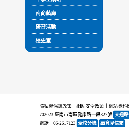
南商藝廊
研習活動
校史室
隱私權保護政策
｜
網站安全政策
｜
網站資料
702023 臺南市南區健康路一段327號
交通路
電話︰06-2617123
全校分機
意見信箱