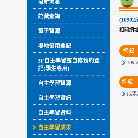
最新消息
館藏查詢
(109
相關網
電子資源
場地借用登記
標 題
3F自主學習館自修預約登
109
記(學生專用)
標 題
自主學習資源
成果
自主學習資訊
自主學習資料
自主學習成果