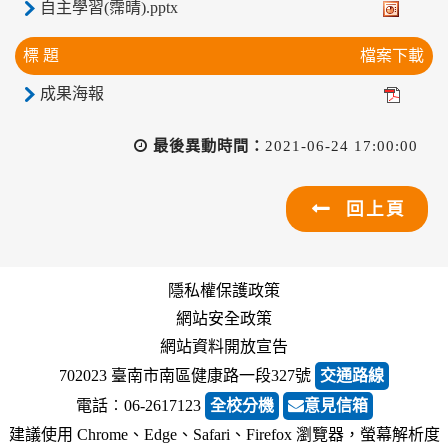
自主學習(霈晴).pptx
標 題
檔案下載
成果海報
最後異動時間：
2021-06-24 17:00:00
回上頁
隱私權保護政策
網站安全政策
網站資料開放宣告
702023 臺南市南區健康路一段327號
交通路線
電話︰06-2617123
全校分機
意見信箱
建議使用 Chrome、Edge、Safari、Firefox 瀏覽器，螢幕解析度