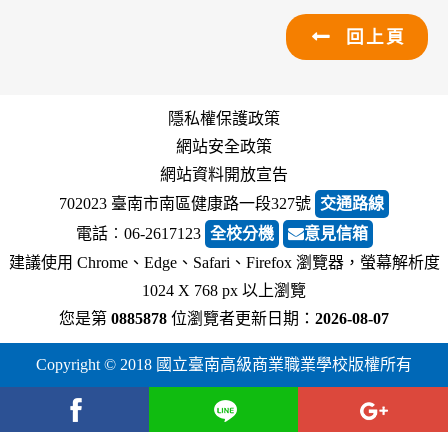
回上頁
隱私權保護政策
網站安全政策
網站資料開放宣告
702023 臺南市南區健康路一段327號
交通路線
電話︰06-2617123
全校分機
意見信箱
建議使用 Chrome、Edge、Safari、Firefox 瀏覽器，螢幕解析度
1024 X 768 px 以上瀏覽
您是第
0885878
位瀏覽者
更新日期：
2026-08-07
Copyright © 2018 國立臺南高級商業職業學校版權所有