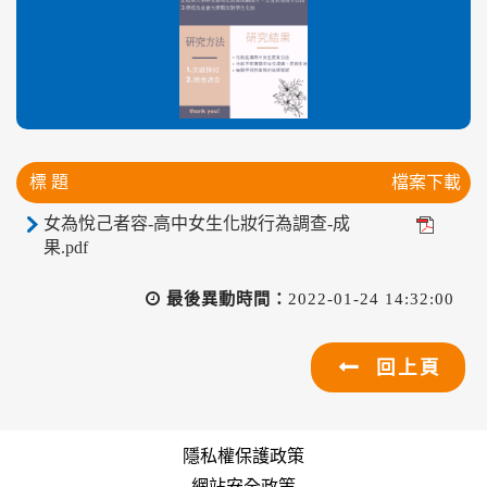
標 題
檔案下載
女為悅己者容-高中女生化妝行為調查-成
果.pdf
最後異動時間：
2022-01-24 14:32:00
回上頁
隱私權保護政策
網站安全政策