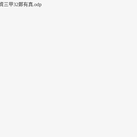
-資三甲32鄭有真.odp