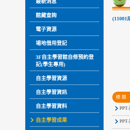
最新消息
館藏查詢
(110
電子資源
場地借用登記
3F自主學習館自修預約登
記(學生專用)
自主學習資源
自主學習資訊
標 題
自主學習資料
PPT
自主學習成果
PPT