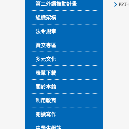
第二外語推動計畫
PPT
組織架構
法令規章
資安專區
多元文化
表單下載
關於本館
利用教育
閱讀寫作
中學生網站