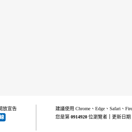
開放宣告
建議使用 Chrome、Edge、Safari、Fi
您是第
0914920
位瀏覽者
｜
更新日期
線