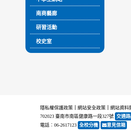
南商藝廊
研習活動
校史室
隱私權保護政策
｜
網站安全政策
｜
網站資料
702023 臺南市南區健康路一段327號
交通路
電話︰06-2617123
全校分機
意見信箱