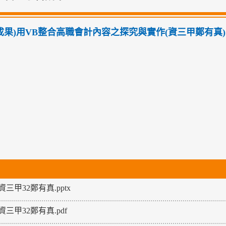
01成果)用VB整合高職會計內容之探究與實作(資三甲鄭有真)
-資三甲32鄭有真.pptx
-資三甲32鄭有真.pdf