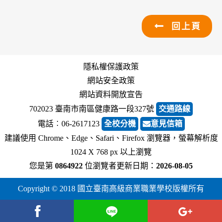
回上頁
隱私權保護政策
網站安全政策
網站資料開放宣告
702023 臺南市南區健康路一段327號
交通路線
電話︰06-2617123
全校分機
意見信箱
建議使用 Chrome、Edge、Safari、Firefox 瀏覽器，螢幕解析度
1024 X 768 px 以上瀏覽
您是第
0864922
位瀏覽者
更新日期：
2026-08-05
Copyright © 2018 國立臺南高級商業職業學校版權所有