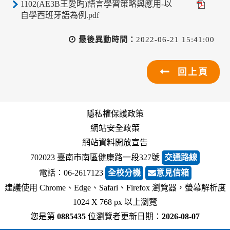
1102(AE3B王愛昀)語言學習策略與應用-以
自學西班牙語為例.pdf
最後異動時間：
2022-06-21 15:41:00
回上頁
隱私權保護政策
網站安全政策
網站資料開放宣告
702023 臺南市南區健康路一段327號
交通路線
電話︰06-2617123
全校分機
意見信箱
建議使用 Chrome、Edge、Safari、Firefox 瀏覽器，螢幕解析度
1024 X 768 px 以上瀏覽
您是第
0885435
位瀏覽者
更新日期：
2026-08-07