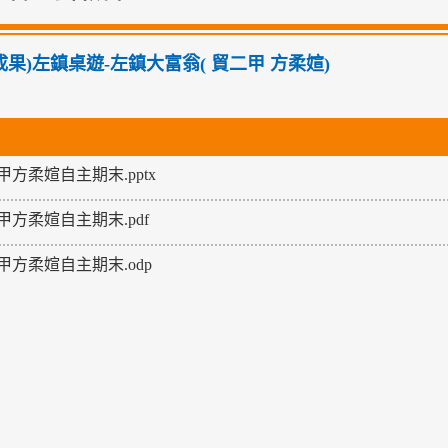
01成果)左鎮桌遊-左鎮大富翁( 貿二甲 方柔媗)
甲方柔媗自主期末.pptx
甲方柔媗自主期末.pdf
甲方柔媗自主期末.odp