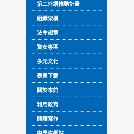
第二外語推動計畫
組織架構
法令規章
資安專區
多元文化
表單下載
關於本館
利用教育
閱讀寫作
中學生網站