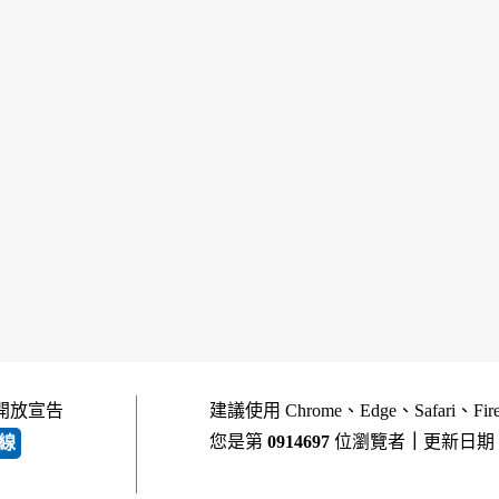
開放宣告
建議使用 Chrome、Edge、Safari、Fi
您是第
0914697
位瀏覽者
｜
更新日期
線