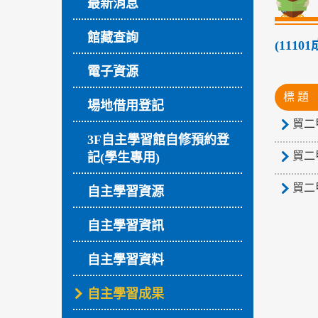
最新消息
館藏查詢
(111
電子資源
標 題
場地借用登記
貿二
3F自主學習館自修預約登
貿二
記(學生專用)
貿二
自主學習資源
自主學習資訊
自主學習資料
自主學習成果