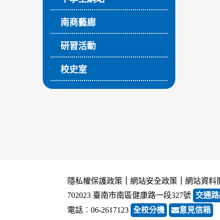
南商藝廊
研習活動
校史室
隱私權保護政策
｜
網站安全政策
｜
網站資料
702023 臺南市南區健康路一段327號
交通路
電話︰06-2617123
全校分機
意見信箱