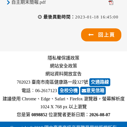
自主期末簡報.pdf
最後異動時間：
2023-01-18 16:45:00
回上頁
隱私權保護政策
網站安全政策
網站資料開放宣告
702023 臺南市南區健康路一段327號
交通路線
電話︰06-2617123
全校分機
意見信箱
建議使用 Chrome、Edge、Safari、Firefox 瀏覽器，螢幕解析度
1024 X 768 px 以上瀏覽
您是第
0898852
位瀏覽者
更新日期：
2026-08-07