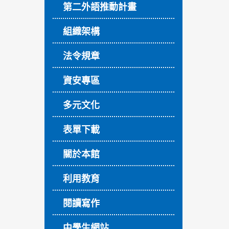
第二外語推動計畫
組織架構
法令規章
資安專區
多元文化
表單下載
關於本館
利用教育
閱讀寫作
中學生網站