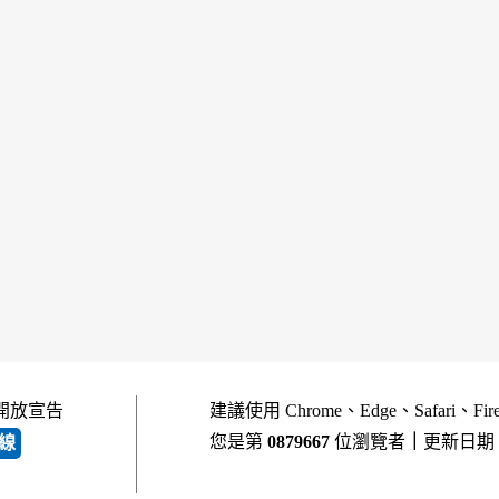
開放宣告
建議使用 Chrome、Edge、Safari、Fi
您是第
0879667
位瀏覽者
｜
更新日期
線