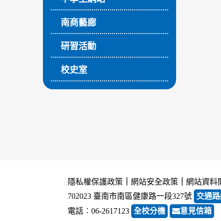
南商藝廊
研習活動
校史室
隱私權保護政策
｜
網站安全政策
｜
網站資料
702023 臺南市南區健康路一段327號
交通路
電話︰06-2617123
全校分機
意見信箱