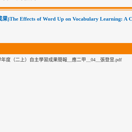
成果)The Effects of Word Up on Vocabulary Learning: 
1學年度（二上）自主學習成果簡報＿應二甲＿04＿張登昱.pdf