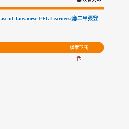
A Case of Taiwanese EFL Learners(應二甲張登
檔案下載