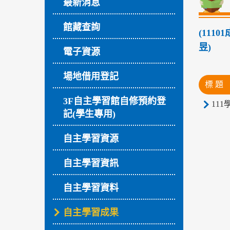
最新消息
館藏查詢
(11101
昱)
電子資源
場地借用登記
標 題
3F自主學習館自修預約登
11
記(學生專用)
自主學習資源
自主學習資訊
自主學習資料
自主學習成果