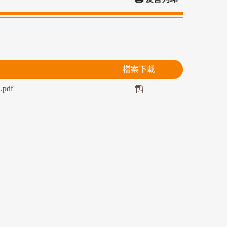
檔案下載
df