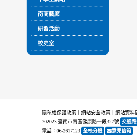
南商藝廊
研習活動
校史室
隱私權保護政策
｜
網站安全政策
｜
網站資料
702023 臺南市南區健康路一段327號
交通路
電話︰06-2617123
全校分機
意見信箱