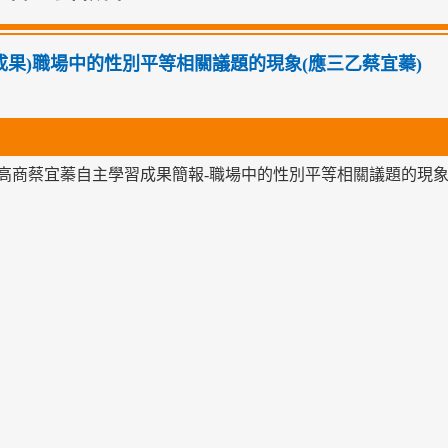
01成果)職場中的性別平等相關議題的現象(應三乙蔡宜蓁)
高商蔡宜蓁自主學習成果簡報-職場中的性別平等相關議題的現象.p