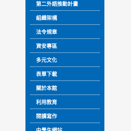
第二外語推動計畫
組織架構
法令規章
資安專區
多元文化
表單下載
關於本館
利用教育
閱讀寫作
中學生網站