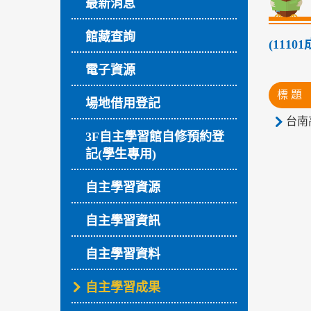
最新消息
館藏查詢
(111
電子資源
標 題
場地借用登記
台南
3F自主學習館自修預約登
記(學生專用)
自主學習資源
自主學習資訊
自主學習資料
自主學習成果