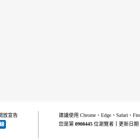
開放宣告
建議使用 Chrome、Edge、Safari、Fi
您是第
0908445
位瀏覽者
｜
更新日期
線