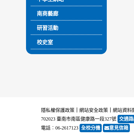
南商藝廊
研習活動
校史室
隱私權保護政策
｜
網站安全政策
｜
網站資料
702023 臺南市南區健康路一段327號
交通路
電話︰06-2617123
全校分機
意見信箱