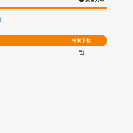
)
檔案下載