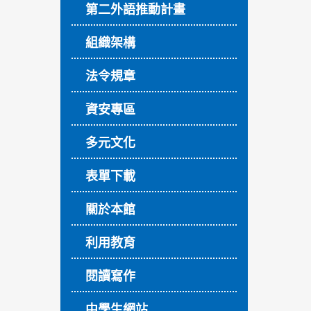
第二外語推動計畫
組織架構
法令規章
資安專區
多元文化
表單下載
關於本館
利用教育
閱讀寫作
中學生網站