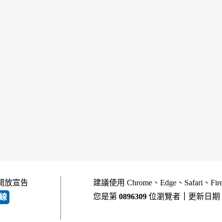
開放宣告
建議使用 Chrome、Edge、Safari、Fi
您是第
0896309
位瀏覽者
｜
更新日期
線