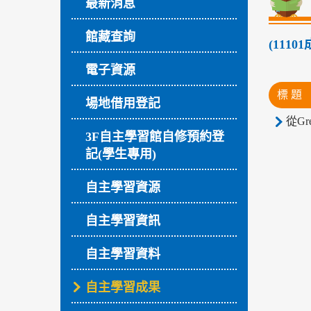
最新消息
館藏查詢
(111
電子資源
標 題
場地借用登記
從Gr
3F自主學習館自修預約登
記(學生專用)
自主學習資源
自主學習資訊
自主學習資料
自主學習成果