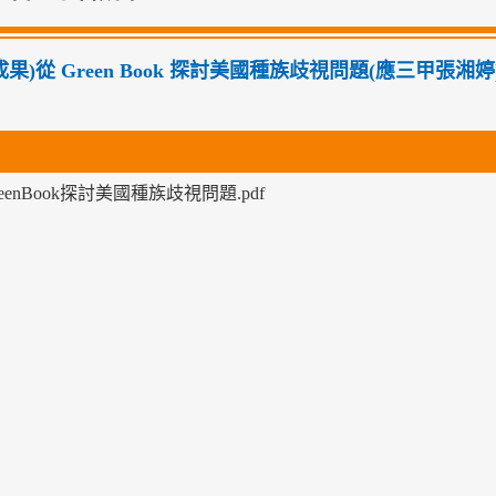
01成果)從 Green Book 探討美國種族歧視問題(應三甲張湘婷
eenBook探討美國種族歧視問題.pdf