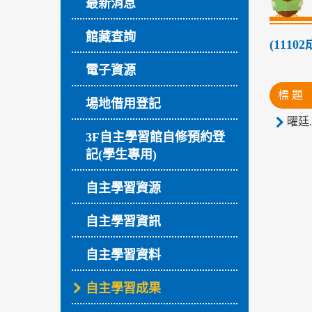
最新消息
館藏查詢
(111
電子資源
標 題
場地借用登記
曜廷.
3F自主學習館自修預約登
記(學生專用)
自主學習資源
自主學習資訊
自主學習資料
自主學習成果