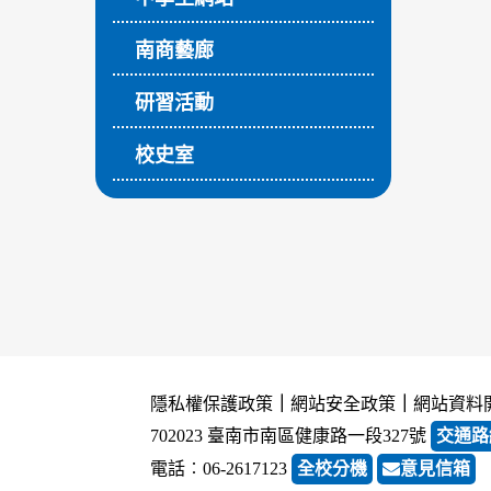
南商藝廊
研習活動
校史室
隱私權保護政策
｜
網站安全政策
｜
網站資料
702023 臺南市南區健康路一段327號
交通路
電話︰06-2617123
全校分機
意見信箱