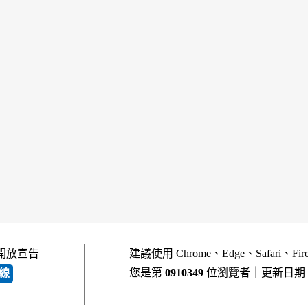
開放宣告
建議使用 Chrome、Edge、Safari、Fi
您是第
0910349
位瀏覽者
｜
更新日期
線