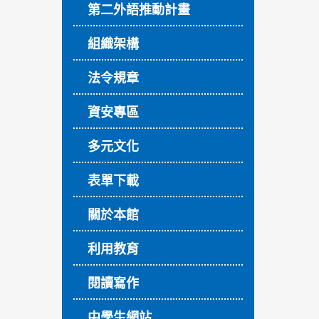
第二外語推動計畫
組織架構
法令規章
資安專區
多元文化
表單下載
關於本館
利用教育
閱讀寫作
中學生網站