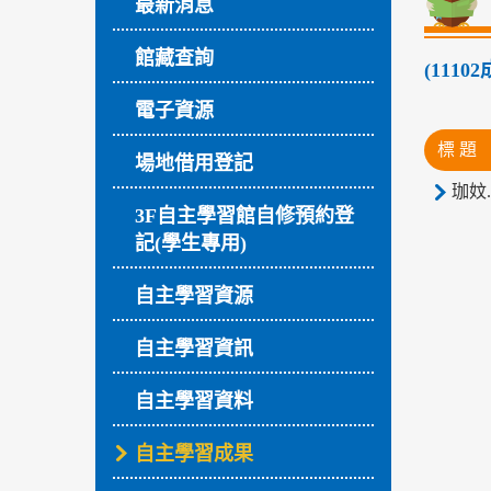
最新消息
館藏查詢
(111
電子資源
標 題
場地借用登記
珈妏.
3F自主學習館自修預約登
記(學生專用)
自主學習資源
自主學習資訊
自主學習資料
自主學習成果