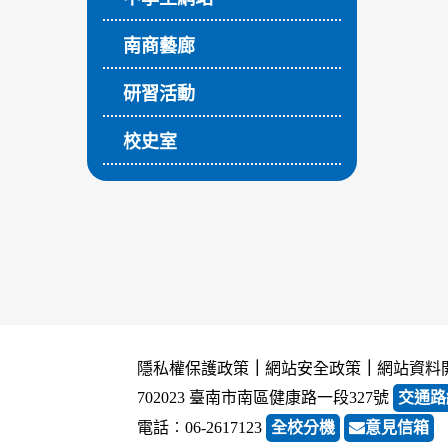
南商藝廊
研習活動
校史室
隱私權保護政策
｜
網站安全政策
｜
網站資料
702023 臺南市南區健康路一段327號
交通路
電話︰06-2617123
全校分機
意見信箱