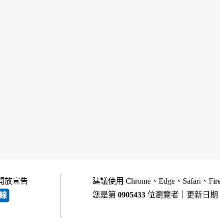
開放宣告
建議使用 Chrome、Edge、Safari、Fi
您是第
0905433
位瀏覽者
｜
更新日期
線