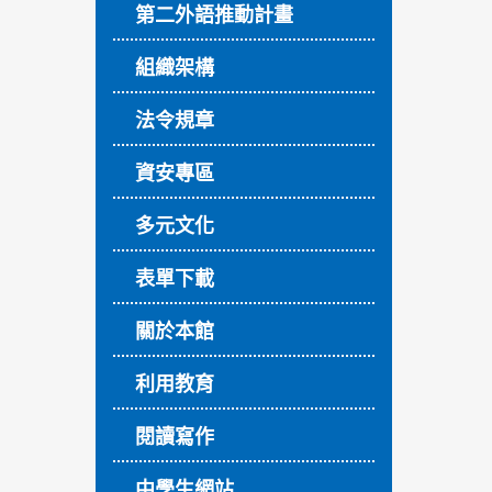
第二外語推動計畫
組織架構
法令規章
資安專區
多元文化
表單下載
關於本館
利用教育
閱讀寫作
中學生網站