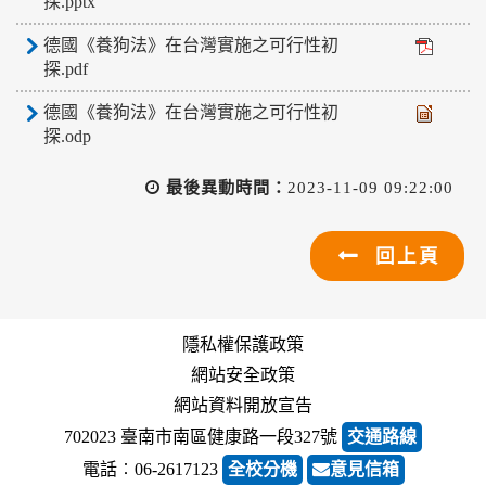
探.pptx
德國《養狗法》在台灣實施之可行性初
探.pdf
德國《養狗法》在台灣實施之可行性初
探.odp
最後異動時間：
2023-11-09 09:22:00
回上頁
隱私權保護政策
網站安全政策
網站資料開放宣告
702023 臺南市南區健康路一段327號
交通路線
電話︰06-2617123
全校分機
意見信箱