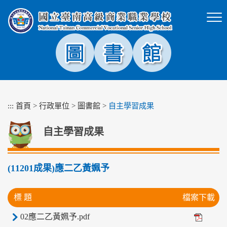
跳
到
主
要
內
容
區
塊
:::
首頁
>
行政單位
>
圖書館
>
自主學習成果
自主學習成果
(11201成果)應二乙黃姵予
標 題
檔案下載
02應二乙黃姵予.pdf