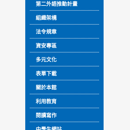
第二外語推動計畫
組織架構
法令規章
資安專區
多元文化
表單下載
關於本館
利用教育
閱讀寫作
中學生網站