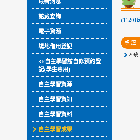
最新消息
館藏查詢
(112
電子資源
標 題
場地借用登記
20廣
3F自主學習館自修預約登
記(學生專用)
自主學習資源
自主學習資訊
自主學習資料
自主學習成果