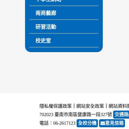
南商藝廊
研習活動
校史室
隱私權保護政策
｜
網站安全政策
｜
網站資料
702023 臺南市南區健康路一段327號
交通路
電話︰06-2617123
全校分機
意見信箱