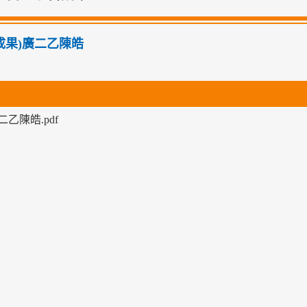
01成果)廣二乙陳皓
二乙陳皓.pdf