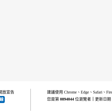
開放宣告
建議使用 Chrome、Edge、Safari、Fi
您是第
0894044
位瀏覽者
｜
更新日期
線