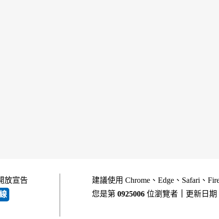
開放宣告
建議使用 Chrome、Edge、Safari、Fi
您是第
0925006
位瀏覽者
｜
更新日期
線