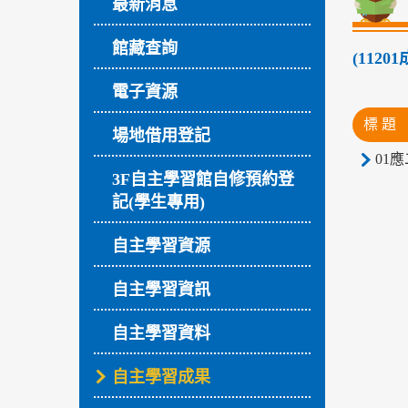
最新消息
館藏查詢
(112
電子資源
標 題
場地借用登記
01應
3F自主學習館自修預約登
記(學生專用)
自主學習資源
自主學習資訊
自主學習資料
自主學習成果