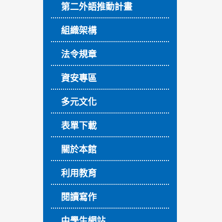
第二外語推動計畫
組織架構
法令規章
資安專區
多元文化
表單下載
關於本館
利用教育
閱讀寫作
中學生網站