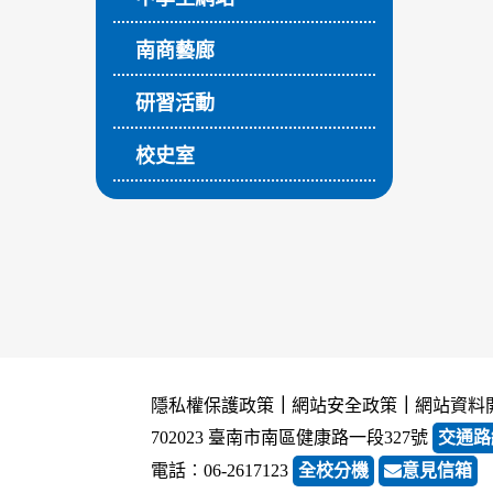
南商藝廊
研習活動
校史室
隱私權保護政策
｜
網站安全政策
｜
網站資料
702023 臺南市南區健康路一段327號
交通路
電話︰06-2617123
全校分機
意見信箱