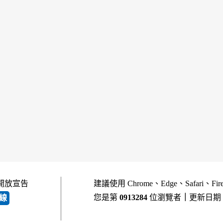
開放宣告
建議使用 Chrome、Edge、Safari、Fi
您是第
0913284
位瀏覽者
｜
更新日期
線