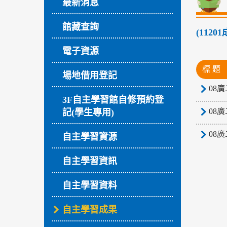
最新消息
館藏查詢
(112
電子資源
標 題
場地借用登記
08廣
3F自主學習館自修預約登
08廣
記(學生專用)
08廣
自主學習資源
自主學習資訊
自主學習資料
自主學習成果