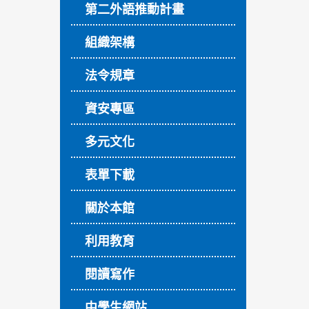
第二外語推動計畫
組織架構
法令規章
資安專區
多元文化
表單下載
關於本館
利用教育
閱讀寫作
中學生網站