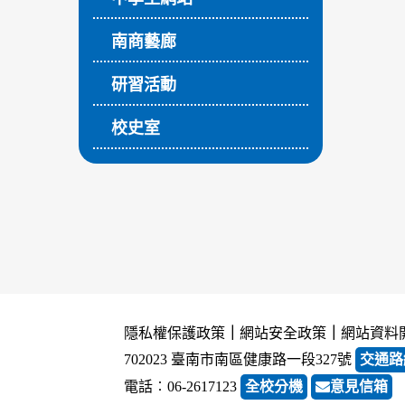
南商藝廊
研習活動
校史室
隱私權保護政策
｜
網站安全政策
｜
網站資料
702023 臺南市南區健康路一段327號
交通路
電話︰06-2617123
全校分機
意見信箱