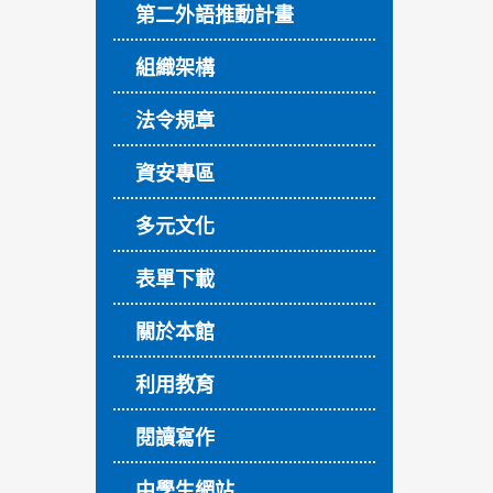
第二外語推動計畫
組織架構
法令規章
資安專區
多元文化
表單下載
關於本館
利用教育
閱讀寫作
中學生網站