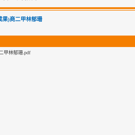
01成果)商二甲林郁珊
二甲林郁珊.pdf