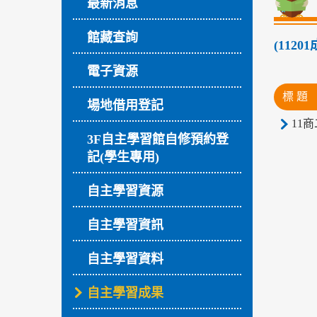
最新消息
館藏查詢
(112
電子資源
標 題
場地借用登記
11商
3F自主學習館自修預約登
記(學生專用)
自主學習資源
自主學習資訊
自主學習資料
自主學習成果