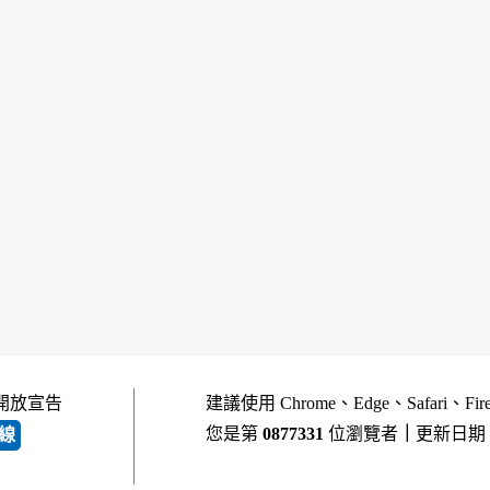
開放宣告
建議使用 Chrome、Edge、Safari、Fi
您是第
0877331
位瀏覽者
｜
更新日期
線