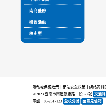
南商藝廊
研習活動
校史室
隱私權保護政策
｜
網站安全政策
｜
網站資料
702023 臺南市南區健康路一段327號
交通路
電話︰06-2617123
全校分機
意見信箱