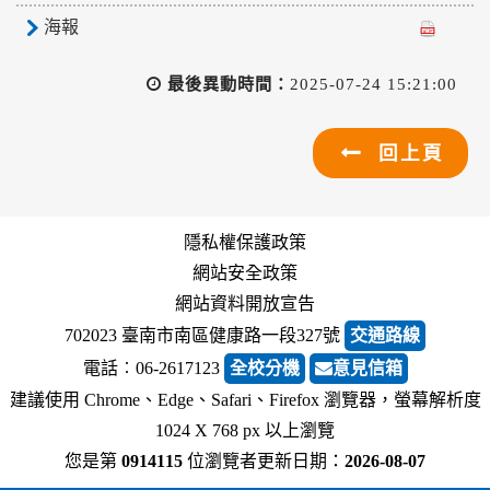
海報
最後異動時間：
2025-07-24 15:21:00
回上頁
隱私權保護政策
網站安全政策
網站資料開放宣告
702023 臺南市南區健康路一段327號
交通路線
電話︰06-2617123
全校分機
意見信箱
建議使用 Chrome、Edge、Safari、Firefox 瀏覽器，螢幕解析度
1024 X 768 px 以上瀏覽
您是第
0914115
位瀏覽者
更新日期：
2026-08-07