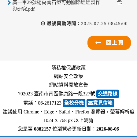
廣一甲29號楊禹蕎石塑可動關節娃娃製作
與研究.pdf
最後異動時間：
2025-07-25 08:45:00
回上頁
隱私權保護政策
網站安全政策
網站資料開放宣告
702023 臺南市南區健康路一段327號
交通路線
電話︰06-2617123
全校分機
意見信箱
建議使用 Chrome、Edge、Safari、Firefox 瀏覽器，螢幕解析度
1024 X 768 px 以上瀏覽
您是第
0882157
位瀏覽者
更新日期：
2026-08-06