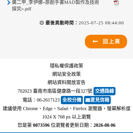
廣二甲_李伊娜«原創手書MAD製作及技術
探究».pdf
最後異動時間：
2025-07-25 08:44:00
回上頁
隱私權保護政策
網站安全政策
網站資料開放宣告
702023 臺南市南區健康路一段327號
交通路線
電話︰06-2617123
全校分機
意見信箱
建議使用 Chrome、Edge、Safari、Firefox 瀏覽器，螢幕解析度
1024 X 768 px 以上瀏覽
您是第
0873596
位瀏覽者
更新日期：
2026-08-06