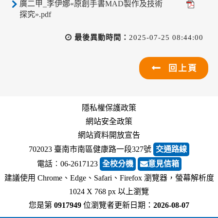
廣二甲_李伊娜«原創手書MAD製作及技術
探究».pdf
最後異動時間：
2025-07-25 08:44:00
回上頁
隱私權保護政策
網站安全政策
網站資料開放宣告
702023 臺南市南區健康路一段327號
交通路線
電話︰06-2617123
全校分機
意見信箱
建議使用 Chrome、Edge、Safari、Firefox 瀏覽器，螢幕解析度
1024 X 768 px 以上瀏覽
您是第
0917949
位瀏覽者
更新日期：
2026-08-07