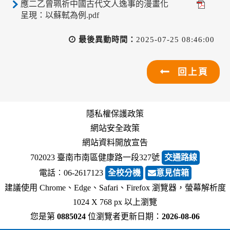
應二乙曾珮祈中國古代文人逸事的漫畫化
呈現：以蘇軾為例.pdf
最後異動時間：
2025-07-25 08:46:00
回上頁
隱私權保護政策
網站安全政策
網站資料開放宣告
702023 臺南市南區健康路一段327號
交通路線
電話︰06-2617123
全校分機
意見信箱
建議使用 Chrome、Edge、Safari、Firefox 瀏覽器，螢幕解析度
1024 X 768 px 以上瀏覽
您是第
0885024
位瀏覽者
更新日期：
2026-08-06