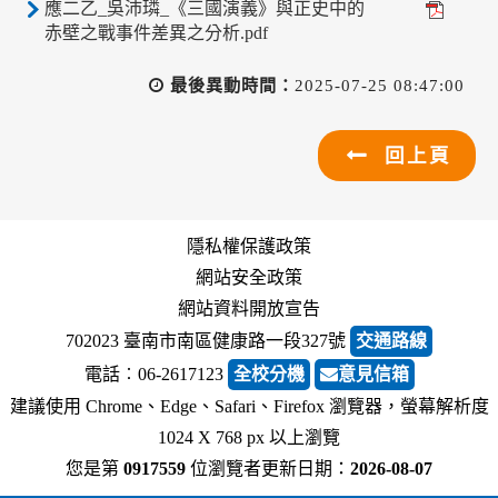
應二乙_吳沛璘_《三國演義》與正史中的
赤壁之戰事件差異之分析.pdf
最後異動時間：
2025-07-25 08:47:00
回上頁
隱私權保護政策
網站安全政策
網站資料開放宣告
702023 臺南市南區健康路一段327號
交通路線
電話︰06-2617123
全校分機
意見信箱
建議使用 Chrome、Edge、Safari、Firefox 瀏覽器，螢幕解析度
1024 X 768 px 以上瀏覽
您是第
0917559
位瀏覽者
更新日期：
2026-08-07