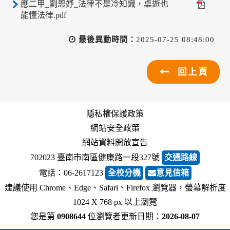
應二甲_劉恩妤_法律不是冷知識，桌遊也
能懂法律.pdf
最後異動時間：
2025-07-25 08:48:00
回上頁
隱私權保護政策
網站安全政策
網站資料開放宣告
702023 臺南市南區健康路一段327號
交通路線
電話︰06-2617123
全校分機
意見信箱
建議使用 Chrome、Edge、Safari、Firefox 瀏覽器，螢幕解析度
1024 X 768 px 以上瀏覽
您是第
0908644
位瀏覽者
更新日期：
2026-08-07