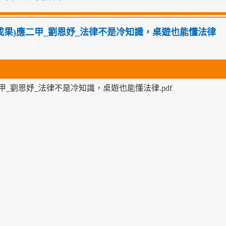
302成果)應二甲_劉恩妤_法律不是冷知識，桌遊也能懂法律
甲_劉恩妤_法律不是冷知識，桌遊也能懂法律.pdf