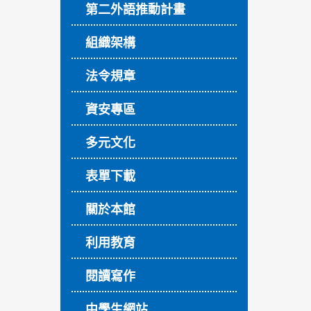
第二外語推動計畫
組織架構
法令規章
資安專區
多元文化
表單下載
關於本館
利用教育
閱讀寫作
中學生網站