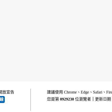
開放宣告
建議使用 Chrome、Edge、Safari、Fi
您是第
0929230
位瀏覽者
｜
更新日期
線