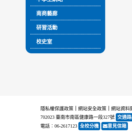
南商藝廊
研習活動
校史室
隱私權保護政策
｜
網站安全政策
｜
網站資料
702023 臺南市南區健康路一段327號
交通路
電話︰06-2617123
全校分機
意見信箱