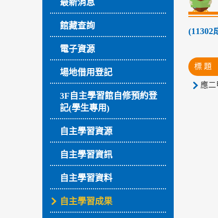
最新消息
館藏查詢
(11
電子資源
標 題
場地借用登記
應二
3F自主學習館自修預約登
記(學生專用)
自主學習資源
自主學習資訊
自主學習資料
自主學習成果