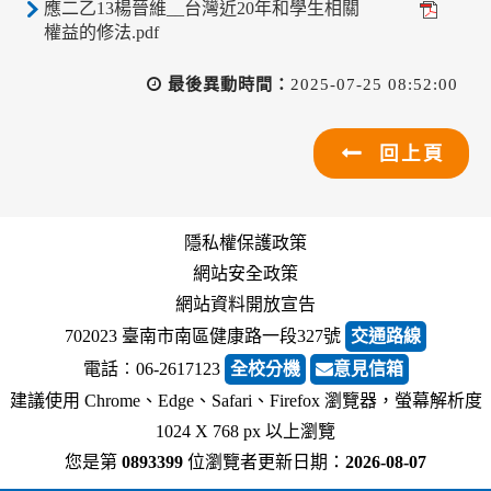
應二乙13楊晉維__台灣近20年和學生相關
權益的修法.pdf
最後異動時間：
2025-07-25 08:52:00
回上頁
隱私權保護政策
網站安全政策
網站資料開放宣告
702023 臺南市南區健康路一段327號
交通路線
電話︰06-2617123
全校分機
意見信箱
建議使用 Chrome、Edge、Safari、Firefox 瀏覽器，螢幕解析度
1024 X 768 px 以上瀏覽
您是第
0893399
位瀏覽者
更新日期：
2026-08-07