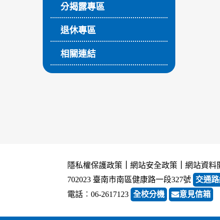
分揭露專區
退休專區
相關連結
隱私權保護政策
｜
網站安全政策
｜
網站資料
702023 臺南市南區健康路一段327號
交通路
電話︰06-2617123
全校分機
意見信箱