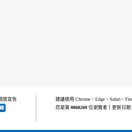
開放宣告
建議使用 Chrome、Edge、Safari、Fi
您是第
0868269
位瀏覽者
｜
更新日期
線