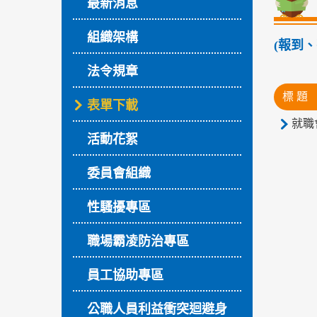
最新消息
組織架構
(報到、
法令規章
標 題
表單下載
就職
活動花絮
委員會組織
性騷擾專區
職場霸凌防治專區
員工協助專區
公職人員利益衝突迴避身